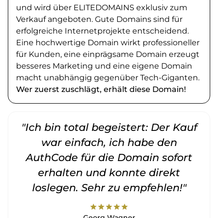
und wird über ELITEDOMAINS exklusiv zum
Verkauf angeboten. Gute Domains sind für
erfolgreiche Internetprojekte entscheidend.
Eine hochwertige Domain wirkt professioneller
für Kunden, eine einprägsame Domain erzeugt
besseres Marketing und eine eigene Domain
macht unabhängig gegenüber Tech-Giganten.
Wer zuerst zuschlägt, erhält diese Domain!
"Ich bin total begeistert: Der Kauf
war einfach, ich habe den
AuthCode für die Domain sofort
erhalten und konnte direkt
loslegen. Sehr zu empfehlen!"
star
star
star
star
star
Georg Wagner